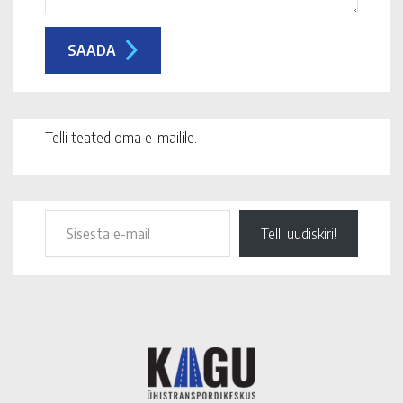
Telli teated oma e-mailile.
Telli uudiskiri!