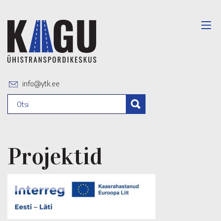
info@ytk.ee
Projektid