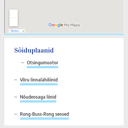
Sõiduplaanid
Otsingumootor
Võru linnalähiliinid
Nõudeosaga liinid
Rong-Buss-Rong seosed