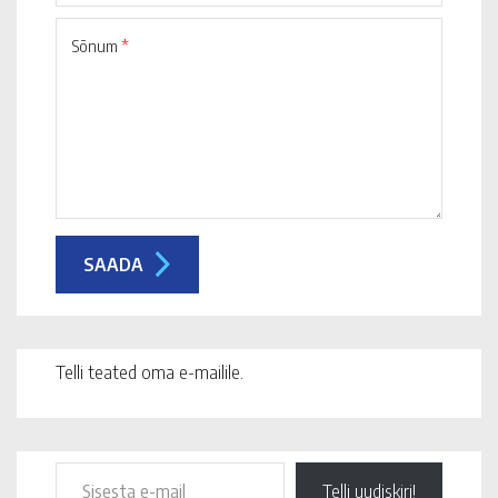
Sõnum
*
Telli teated oma e-mailile.
Telli uudiskiri!