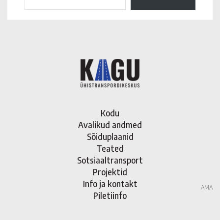
Kodu
Avalikud andmed
Sõiduplaanid
Teated
Sotsiaaltransport
Projektid
Info ja kontakt
AMA
Piletiinfo