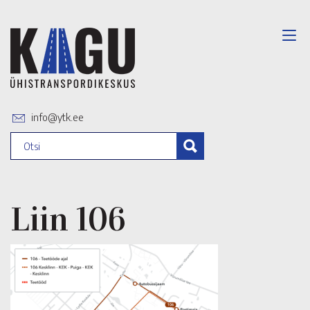
info@ytk.ee
Liin 106