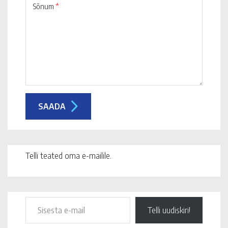
Sõnum
*
Telli teated oma e-mailile.
Telli uudiskiri!