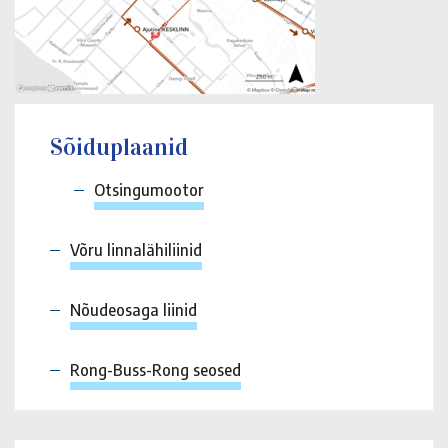
Sõiduplaanid
Otsingumootor
Võru linnalähiliinid
Nõudeosaga liinid
Rong-Buss-Rong seosed