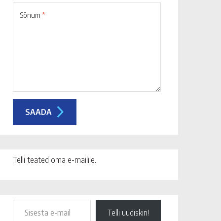
Sõnum
*
Telli teated oma e-mailile.
Telli uudiskiri!