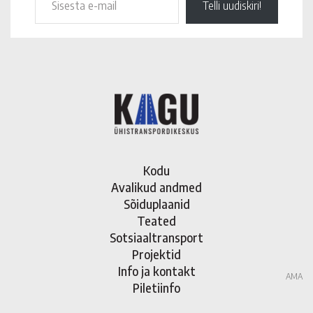
Telli uudiskiri!
Kodu
Avalikud andmed
Sõiduplaanid
Teated
Sotsiaaltransport
Projektid
Info ja kontakt
AMA
Piletiinfo