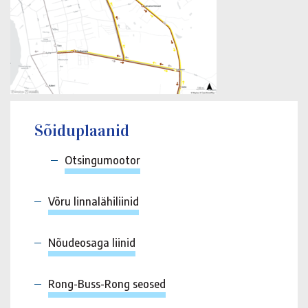
Sõiduplaanid
Otsingumootor
Võru linnalähiliinid
Nõudeosaga liinid
Rong-Buss-Rong seosed