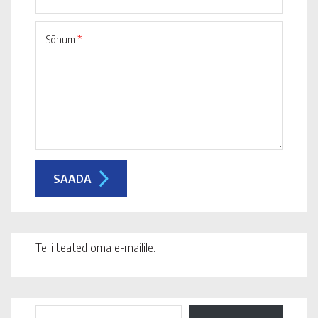
Sõnum
*
Telli teated oma e-mailile.