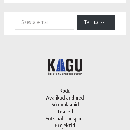
Telli uudiskiri!
Kodu
Avalikud andmed
Sõiduplaanid
Teated
Sotsiaaltransport
Projektid