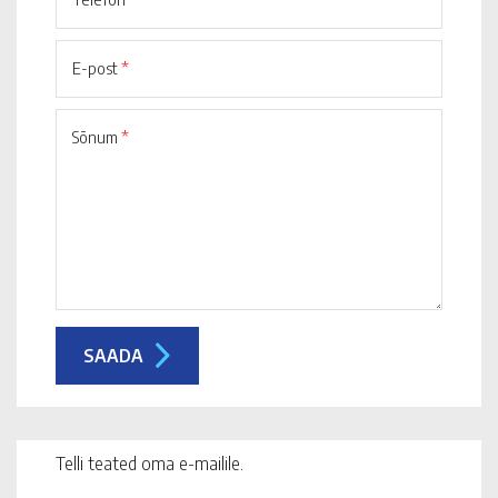
E-post
*
Sõnum
*
Telli teated oma e-mailile.