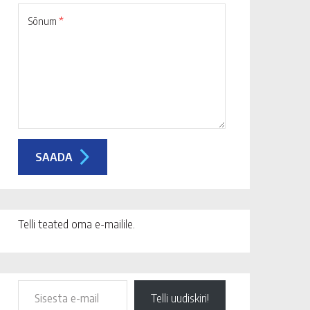
Sõnum
*
Telli teated oma e-mailile.
Telli uudiskiri!