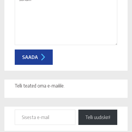
Telli teated oma e-mailile.
Telli uudiskiri!