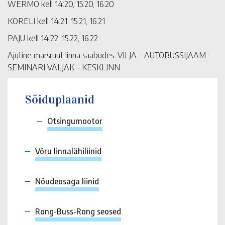
WERMO kell 14:20, 15:20, 16:20
KORELI kell 14:21, 15:21, 16:21
PAJU kell 14:22, 15:22, 16:22
Ajutine marsruut linna saabudes: VILJA – AUTOBUSSIJAAM –
SEMINARI VÄLJAK – KESKLINN
Sõiduplaanid
Otsingumootor
Võru linnalähiliinid
Nõudeosaga liinid
Rong-Buss-Rong seosed