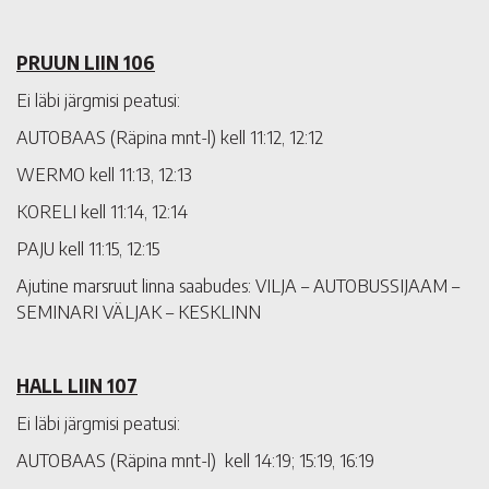
PRUUN LIIN 106
Ei läbi järgmisi peatusi:
AUTOBAAS (Räpina mnt-l) kell 11:12, 12:12
WERMO kell 11:13, 12:13
KORELI kell 11:14, 12:14
PAJU kell 11:15, 12:15
Ajutine marsruut linna saabudes: VILJA – AUTOBUSSIJAAM –
SEMINARI VÄLJAK – KESKLINN
HALL LIIN 107
Ei läbi järgmisi peatusi:
AUTOBAAS (Räpina mnt-l) kell 14:19; 15:19, 16:19