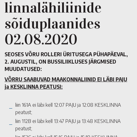
linnalähiliinide
sõiduplaanides
02.08.2020
SEOSES VÕRU ROLLERI ÜRITUSEGA PÜHAPÄEVAL,
2. AUGUSTIL, ON BUSSILIIKLUSES JÄRGMISED
MUUDATUSED:
VÕRRU SAABUVAD MAAKONNALIINID EI LÄBI PAJU
ja KESKLINNA PEATUSI:
liin 161A ei läbi kell 12:07 PAJU ja 12:08 KESKLINNA
peatust;
liin 112B ei läbi kell 13:47 PAJU ja 13:48 KESKLINNA
peatust;