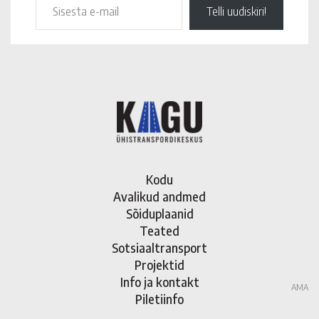
Telli uudiskiri!
Kodu
Avalikud andmed
Sõiduplaanid
Teated
Sotsiaaltransport
Projektid
Info ja kontakt
AMA
Piletiinfo