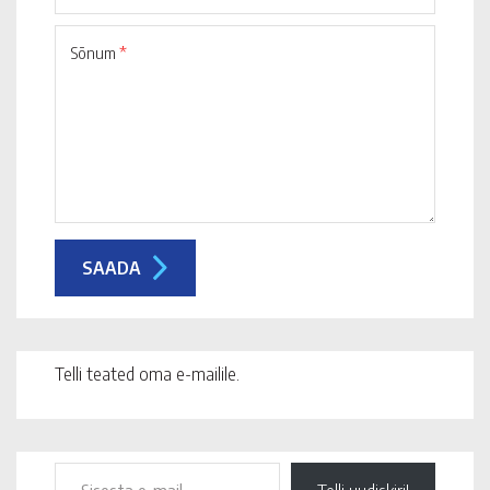
Sõnum
*
Telli teated oma e-mailile.