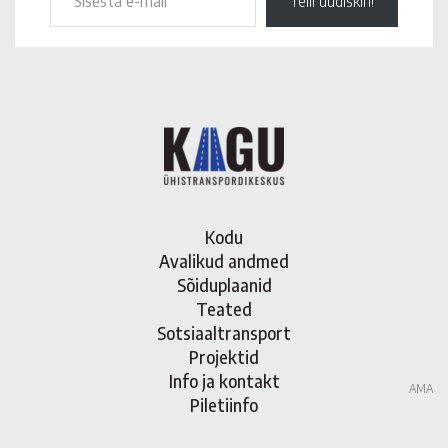
Telli uudiskiri!
Kodu
Avalikud andmed
Sõiduplaanid
Teated
Sotsiaaltransport
Projektid
Info ja kontakt
AMA
Piletiinfo