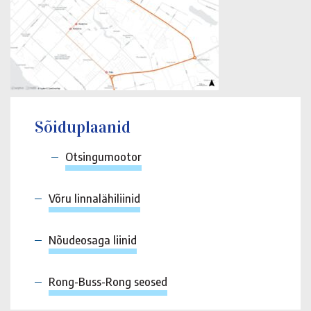
Sõiduplaanid
Otsingumootor
Võru linnalähiliinid
Nõudeosaga liinid
Rong-Buss-Rong seosed