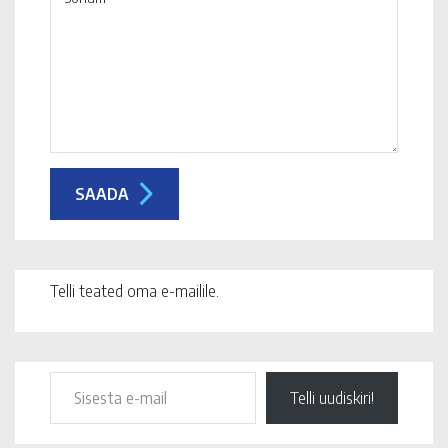
Telli teated oma e-mailile.
Telli uudiskiri!