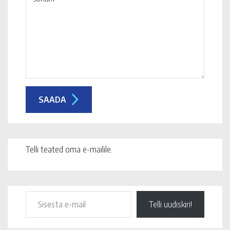
Telli teated oma e-mailile.
Telli uudiskiri!