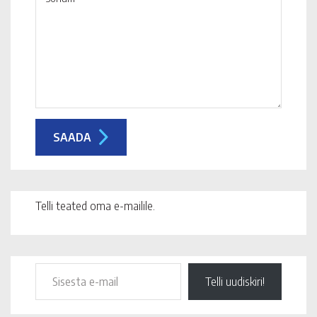
Telli teated oma e-mailile.
Telli uudiskiri!