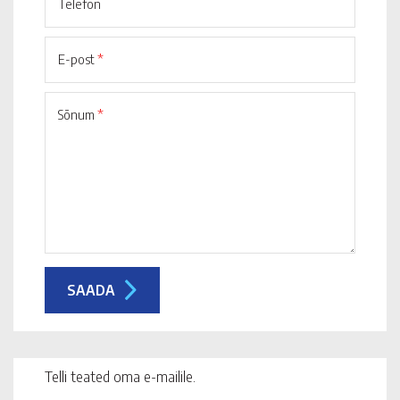
Telefon
E-post
*
Sõnum
*
Telli teated oma e-mailile.