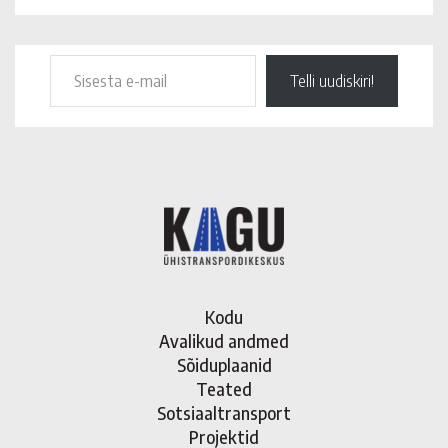
Telli uudiskiri!
Kodu
Avalikud andmed
Sõiduplaanid
Teated
Sotsiaaltransport
Projektid