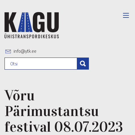
info@ytk.ee
Võru
Pärimustantsu
festival 08.07.2023