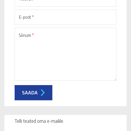
E-post
*
Sõnum
*
Telli teated oma e-mailile.