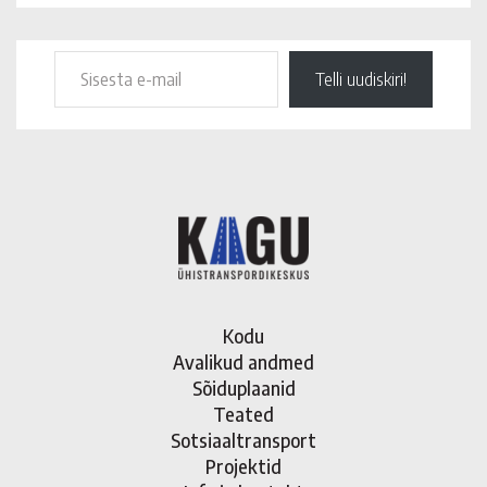
Telli uudiskiri!
Kodu
Avalikud andmed
Sõiduplaanid
Teated
Sotsiaaltransport
Projektid