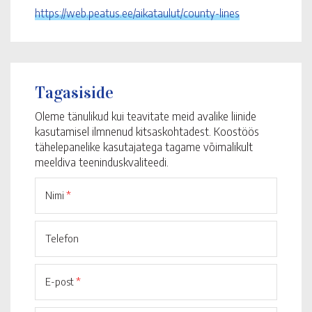
https://web.peatus.ee/aikataulut/county-lines
Tagasiside
Oleme tänulikud kui teavitate meid avalike liinide
kasutamisel ilmnenud kitsaskohtadest. Koostöös
tähelepanelike kasutajatega tagame võimalikult
meeldiva teeninduskvaliteedi.
Nimi
*
Telefon
E-post
*