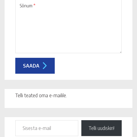
Sõnum
*
Telli teated oma e-mailile.
Telli uudiskiri!