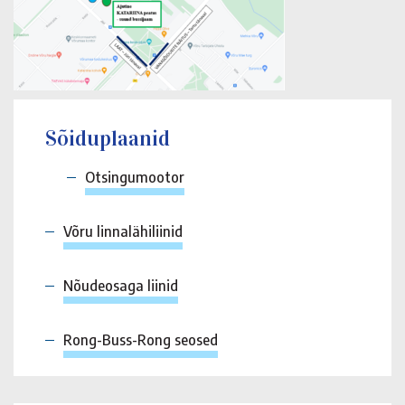
Sõiduplaanid
Otsingumootor
Võru linnalähiliinid
Nõudeosaga liinid
Rong-Buss-Rong seosed