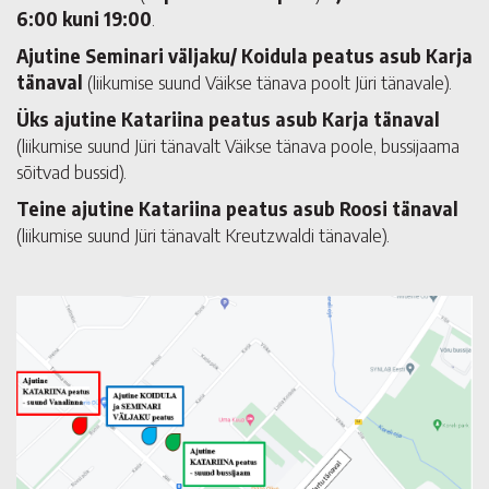
6:00 kuni 19:00
.
Ajutine Seminari väljaku/ Koidula peatus asub Karja
tänaval
(liikumise suund Väikse tänava poolt Jüri tänavale).
Üks ajutine Katariina peatus asub Karja tänaval
(liikumise suund Jüri tänavalt Väikse tänava poole, bussijaama
sõitvad bussid).
Teine ajutine Katariina peatus asub Roosi tänaval
(liikumise suund Jüri tänavalt Kreutzwaldi tänavale).