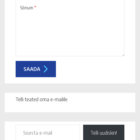
Sõnum
*
Telli teated oma e-mailile.
Telli uudiskiri!