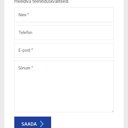
meeldiva teeninduskvaliteedi.
Nimi
*
Telefon
E-post
*
Sõnum
*