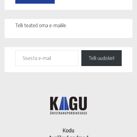
Telli teated oma e-mailile.
Telli uudiskiri!
Kodu