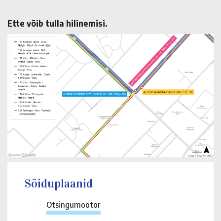
Ette võib tulla hilinemisi.
Sõiduplaanid
Otsingumootor