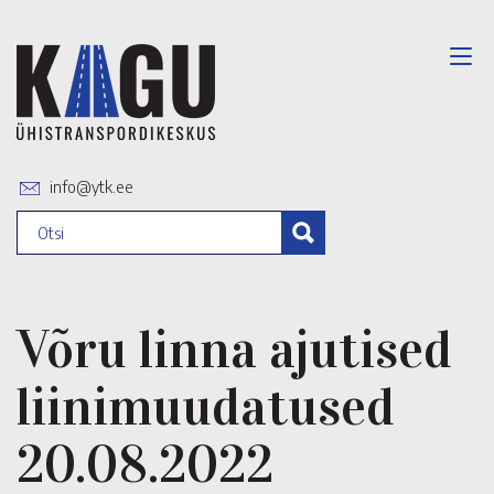
info@ytk.ee
Võru linna ajutised
liinimuudatused
20.08.2022