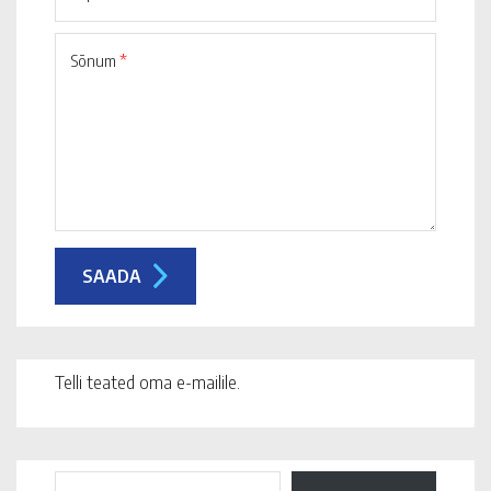
Sõnum
*
Telli teated oma e-mailile.