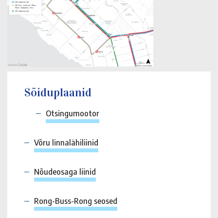
Sõiduplaanid
Otsingumootor
Võru linnalähiliinid
Nõudeosaga liinid
Rong-Buss-Rong seosed