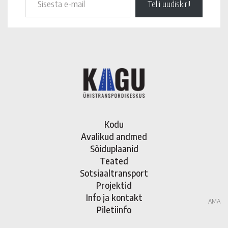
Telli uudiskiri!
Kodu
Avalikud andmed
Sõiduplaanid
Teated
Sotsiaaltransport
Projektid
Info ja kontakt
AMA
Piletiinfo