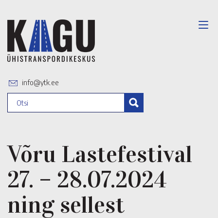
info@ytk.ee
Võru Lastefestival
27. – 28.07.2024
ning sellest