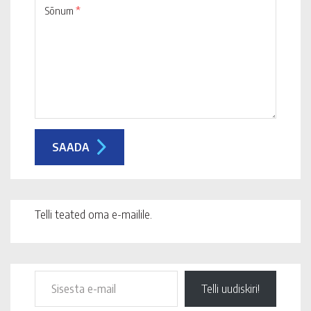
Sõnum
*
Telli teated oma e-mailile.
Telli uudiskiri!