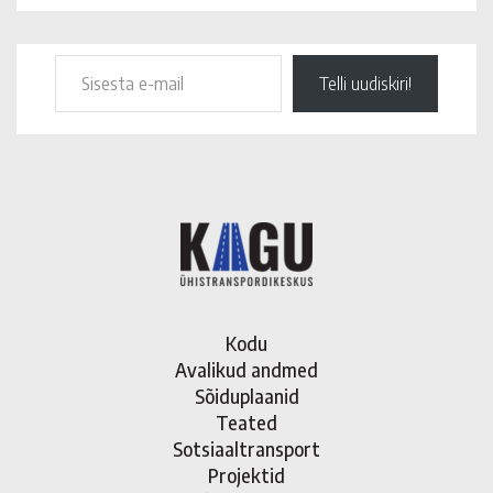
Telli uudiskiri!
Kodu
Avalikud andmed
Sõiduplaanid
Teated
Sotsiaaltransport
Projektid