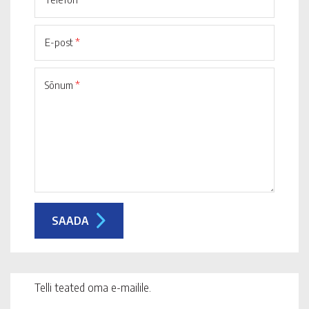
E-post
*
Sõnum
*
Telli teated oma e-mailile.