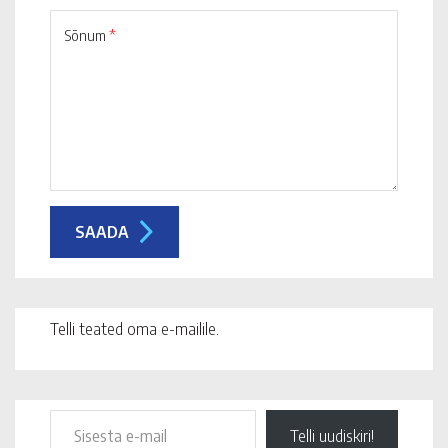
Sõnum
*
Telli teated oma e-mailile.
Telli uudiskiri!