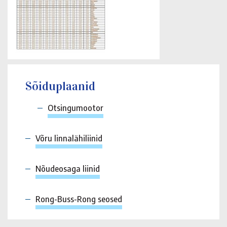
Sõiduplaanid
Otsingumootor
Võru linnalähiliinid
Nõudeosaga liinid
Rong-Buss-Rong seosed