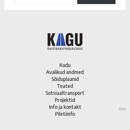
Kodu
Avalikud andmed
Sõiduplaanid
Teated
Sotsiaaltransport
Projektid
Info ja kontakt
AMA
Piletiinfo