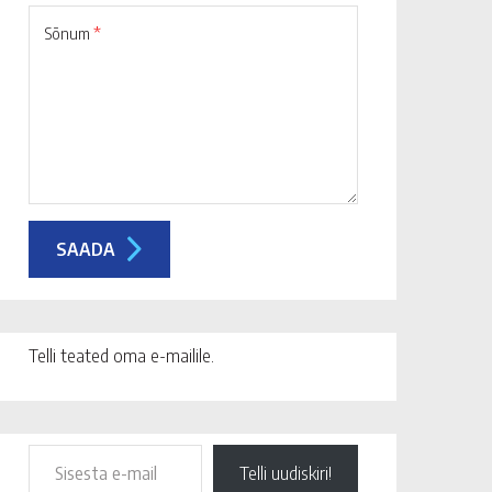
Sõnum
*
Telli teated oma e-mailile.
Telli uudiskiri!