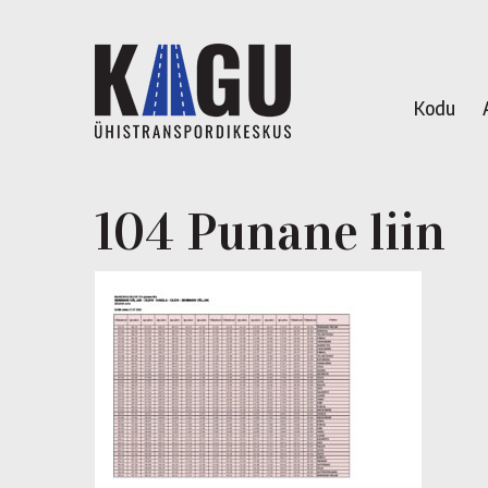
Kodu
104 Punane liin