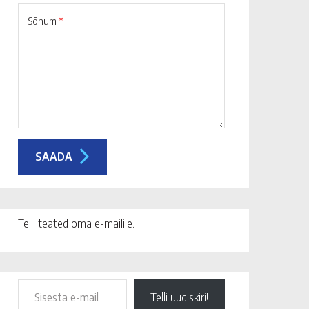
Sõnum
*
Telli teated oma e-mailile.
Telli uudiskiri!