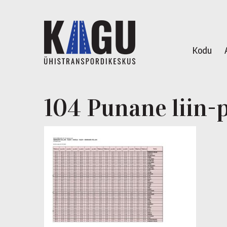
Kodu
104 Punane liin-