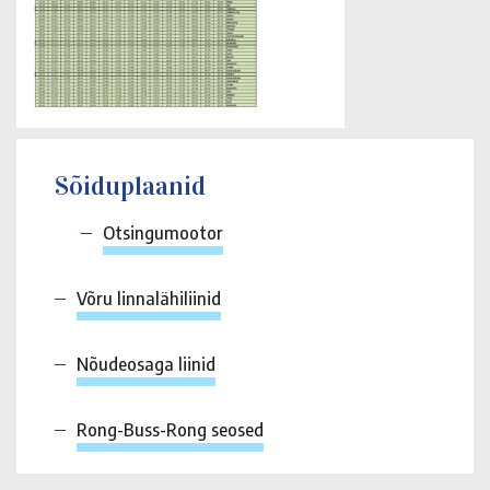
Sõiduplaanid
Otsingumootor
Võru linnalähiliinid
Nõudeosaga liinid
Rong-Buss-Rong seosed