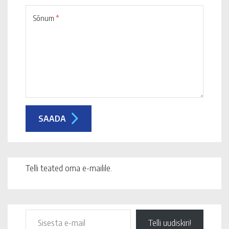
Sõnum
*
Telli teated oma e-mailile.
Telli uudiskiri!