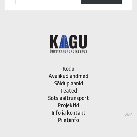
Kodu
Avalikud andmed
Sõiduplaanid
Teated
Sotsiaaltransport
Projektid
Info ja kontakt
AMA
Piletiinfo