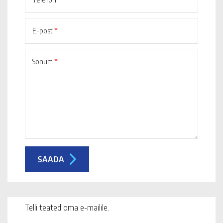
E-post
*
Sõnum
*
Telli teated oma e-mailile.