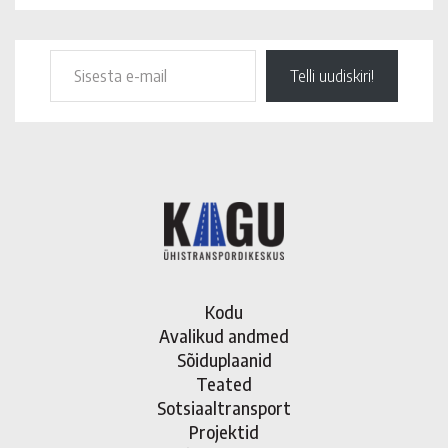
Telli uudiskiri!
Kodu
Avalikud andmed
Sõiduplaanid
Teated
Sotsiaaltransport
Projektid