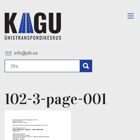
info@ytk.ee
102-3-page-001