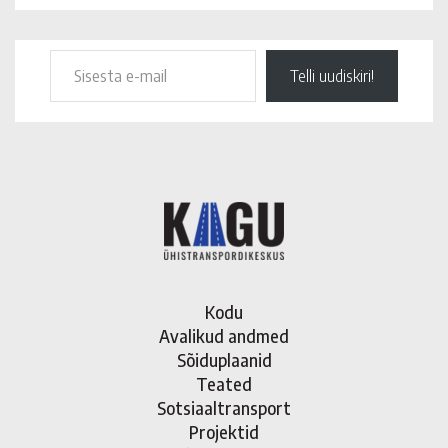
Telli uudiskiri!
Kodu
Avalikud andmed
Sõiduplaanid
Teated
Sotsiaaltransport
Projektid