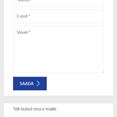
E-post
*
Sõnum
*
Telli teated oma e-mailile.