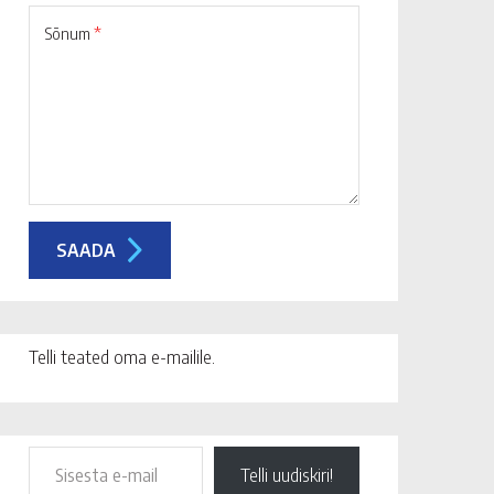
Sõnum
*
Telli teated oma e-mailile.
Telli uudiskiri!