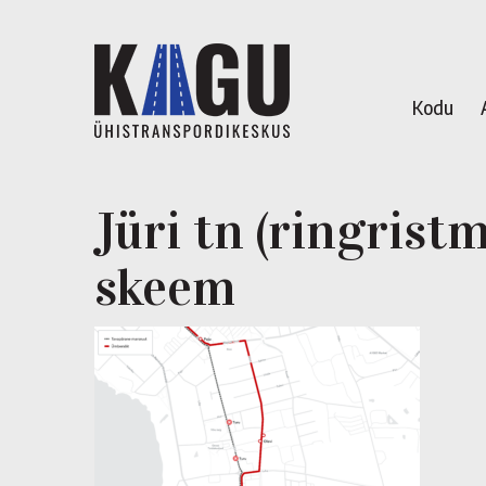
Kodu
Jüri tn (ringristm
skeem