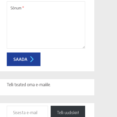
Sõnum
*
Telli teated oma e-mailile.
Telli uudiskiri!