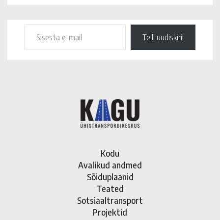
Telli uudiskiri!
Kodu
Avalikud andmed
Sõiduplaanid
Teated
Sotsiaaltransport
Projektid