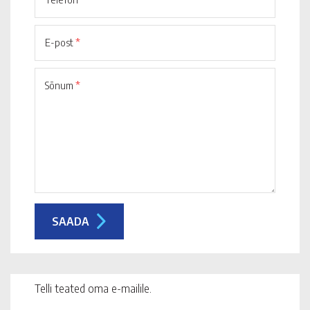
E-post
*
Sõnum
*
Telli teated oma e-mailile.