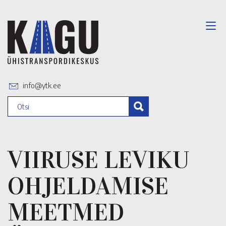
info@ytk.ee
VIIRUSE LEVIKU
OHJELDAMISE
MEETMED