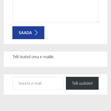
Telli teated oma e-mailile.
Telli uudiskiri!