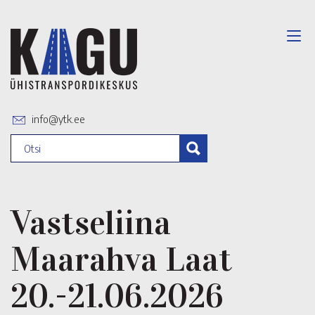
info@ytk.ee
Vastseliina
Maarahva Laat
20.-21.06.2026