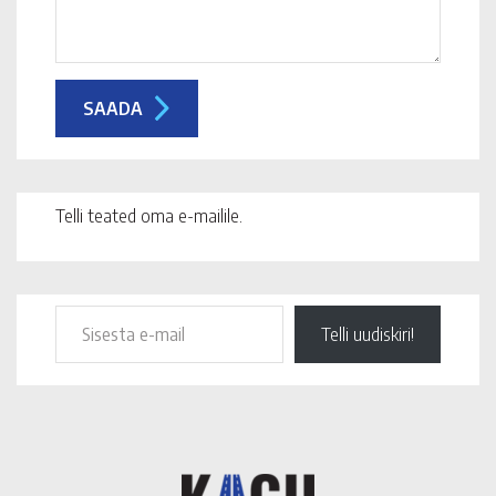
Telli teated oma e-mailile.
Telli uudiskiri!