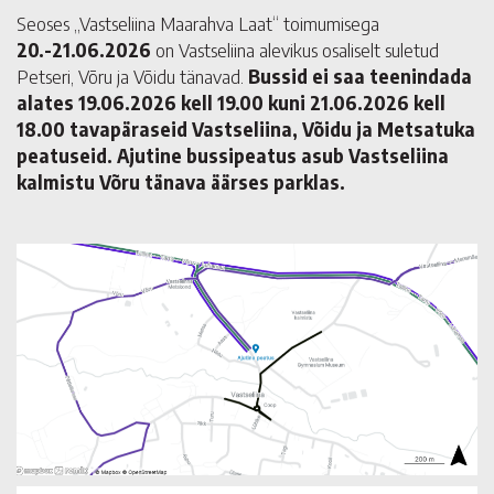
Seoses „Vastseliina Maarahva Laat“ toimumisega
20.-21.06.2026
on Vastseliina alevikus osaliselt suletud
Petseri, Võru ja Võidu tänavad.
Bussid ei saa teenindada
alates 19.06.2026 kell 19.00 kuni 21.06.2026 kell
18.00 tavapäraseid Vastseliina, Võidu ja Metsatuka
peatuseid.
Ajutine bussipeatus asub Vastseliina
kalmistu Võru tänava äärses parklas.