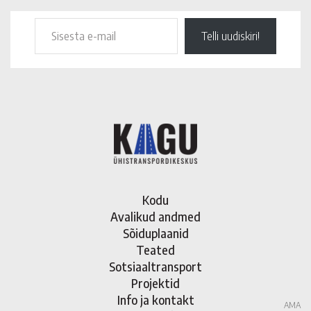
Telli uudiskiri!
Kodu
Avalikud andmed
Sõiduplaanid
Teated
Sotsiaaltransport
Projektid
Info ja kontakt
AMA