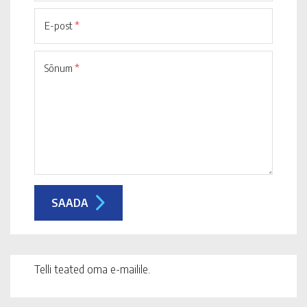
E-post
*
Sõnum
*
Telli teated oma e-mailile.