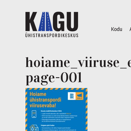
Kodu
hoiame_viiruse_
page-001