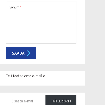
Sõnum
*
Telli teated oma e-mailile.
Telli uudiskiri!