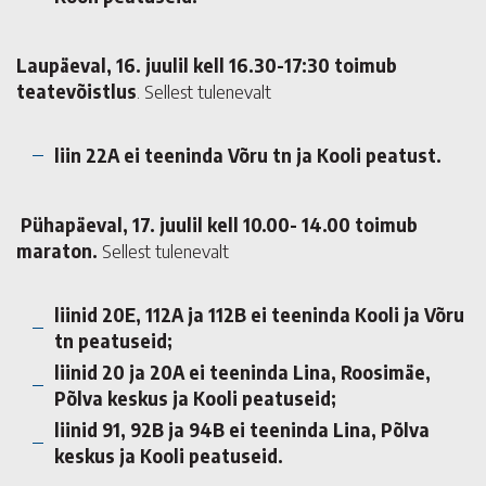
Laupäeval, 16. juulil kell 16.30-17:30 toimub
teatevõistlus
. Sellest tulenevalt
liin 22A ei teeninda Võru tn ja Kooli peatust.
Pühapäeval, 17. juulil kell 10.00- 14.00 toimub
maraton.
Sellest tulenevalt
liinid 20E, 112A ja 112B ei teeninda Kooli ja Võru
tn peatuseid;
liinid 20 ja 20A ei teeninda Lina, Roosimäe,
Põlva keskus ja Kooli peatuseid;
liinid 91, 92B ja 94B ei teeninda Lina, Põlva
keskus ja Kooli peatuseid.