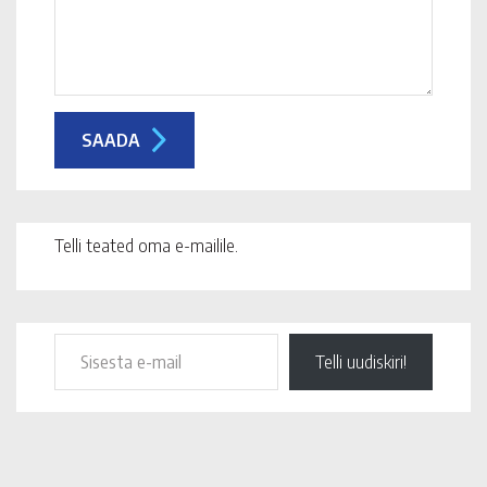
Telli teated oma e-mailile.
Telli uudiskiri!