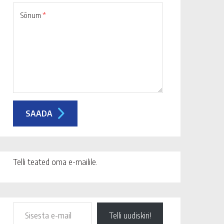
Sõnum
*
Telli teated oma e-mailile.
Telli uudiskiri!