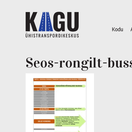
Kodu
Seos-rongilt-buss