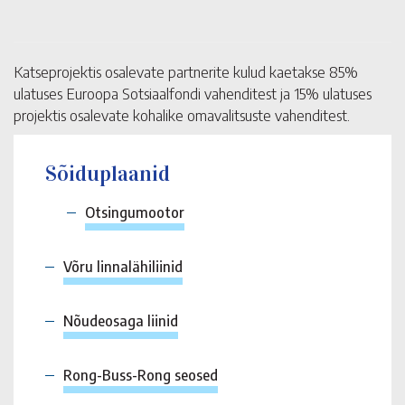
Katseprojektis osalevate partnerite kulud kaetakse 85%
ulatuses Euroopa Sotsiaalfondi vahenditest ja 15% ulatuses
projektis osalevate kohalike omavalitsuste vahenditest.
Sõiduplaanid
Otsingumootor
Võru linnalähiliinid
Nõudeosaga liinid
Rong-Buss-Rong seosed