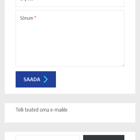
Sõnum
*
Telli teated oma e-mailile.