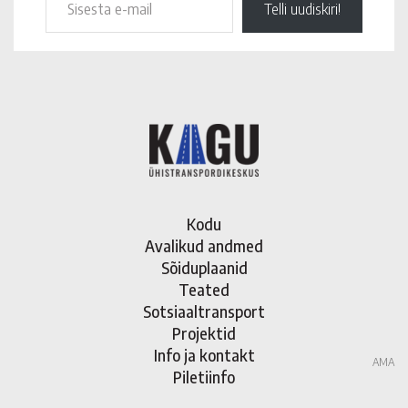
Telli uudiskiri!
Kodu
Avalikud andmed
Sõiduplaanid
Teated
Sotsiaaltransport
Projektid
Info ja kontakt
AMA
Piletiinfo