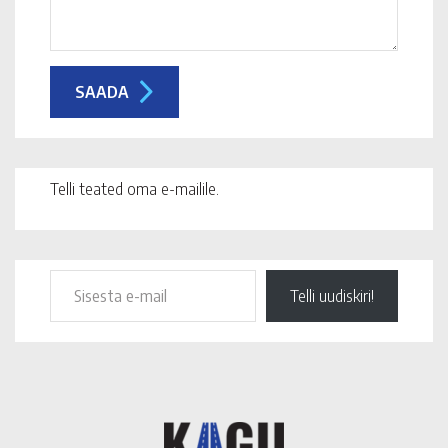
Telli teated oma e-mailile.
Telli uudiskiri!