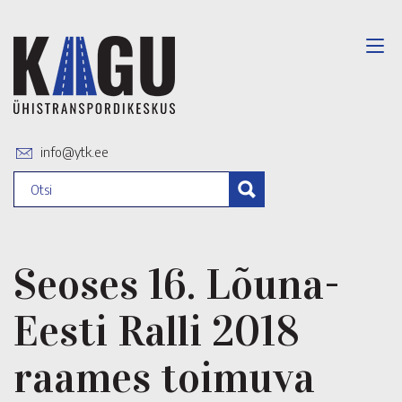
info@ytk.ee
Seoses 16. Lõuna-
Eesti Ralli 2018
raames toimuva