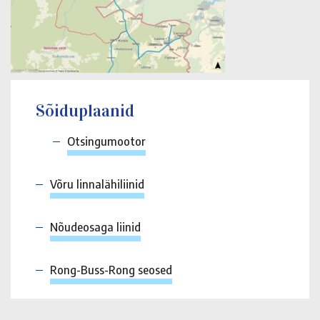
Sõiduplaanid
Otsingumootor
Võru linnalähiliinid
Nõudeosaga liinid
Rong-Buss-Rong seosed