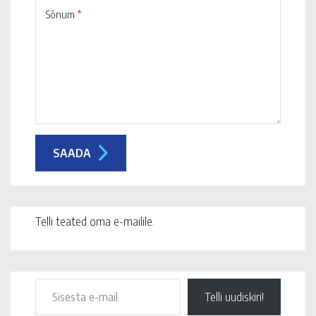
Sõnum
*
Telli teated oma e-mailile.
Telli uudiskiri!