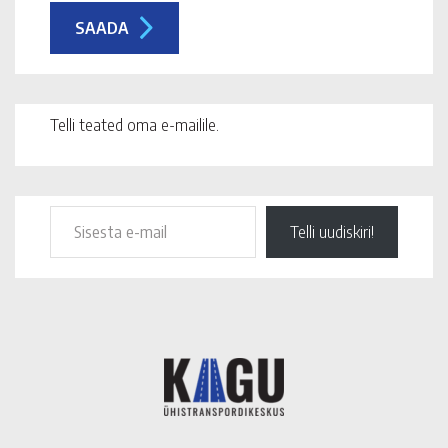
Telli teated oma e-mailile.
Telli uudiskiri!