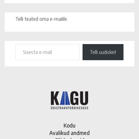
Telli teated oma e-mailile.
Telli uudiskiri!
Kodu
Avalikud andmed