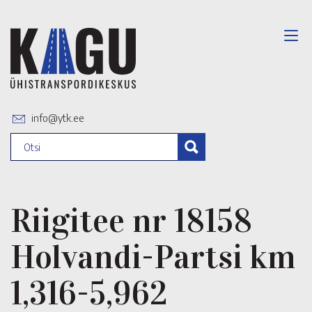
info@ytk.ee
Riigitee nr 18158
Holvandi-Partsi km
1,316-5,962