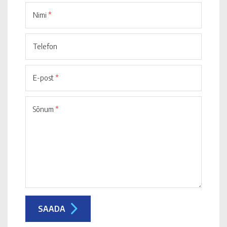
Nimi
*
Telefon
E-post
*
Sõnum
*