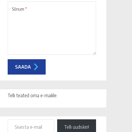
Sõnum
*
Telli teated oma e-mailile.
Telli uudiskiri!