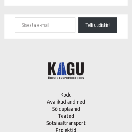
Telli uudiskiri!
Kodu
Avalikud andmed
Sõiduplaanid
Teated
Sotsiaaltransport
Projektid