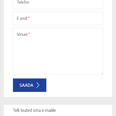
Telefon
E-post
*
Sõnum
*
Telli teated oma e-mailile.