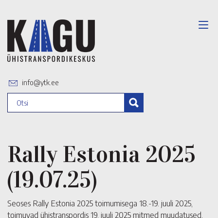
info@ytk.ee
Rally Estonia 2025
(19.07.25)
Seoses Rally Estonia 2025 toimumisega 18.-19. juuli 2025,
toimuvad ühistranspordis 19. juuli 2025 mitmed muudatused.