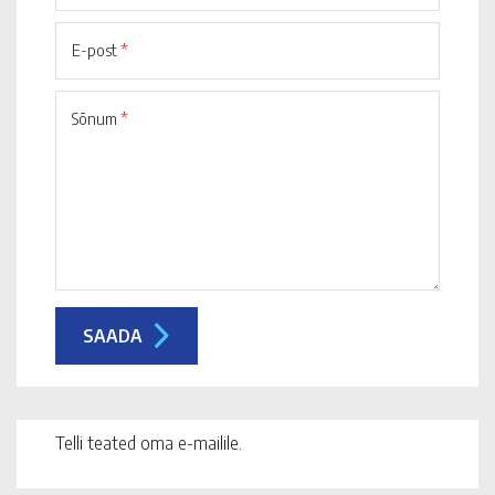
E-post
*
Sõnum
*
Telli teated oma e-mailile.