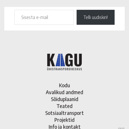
Telli uudiskiri!
Kodu
Avalikud andmed
Sõiduplaanid
Teated
Sotsiaaltransport
Projektid
Info ja kontakt
AMA