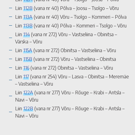
Liin
112B
(vana nr 40) Põlva – Joosu – Tsolgo – Võru
Liin
113A
(vana nr 40) Võru – Tsolgo – Kommeri – Põlva
Liin
113B
(vana nr 40) Põlva – Kommeri – Tsolgo – Võru
Liin
114
(vana nr 272) Võru – Vastseliina – Obinitsa –
Värska – Võru
Liin
115A
(vana nr 272) Obinitsa – Vastseliina – Võru
Liin
115B
(vana nr 272) Võru – Vastseliina – Obinitsa
Liin
116
(vana nr 272) Obinitsa – Vastseliina – Võru
Liin
117
(vana nr 254) Võru – Lasva – Obinitsa – Meremäe
– Vastseliina – Võru
Liin
122A
(vana nr 277) Võru – Rõuge – Krabi – Antsla –
Navi – Võru
Liin
122B
(vana nr 277) Võru – Rõuge – Krabi – Antsla –
Navi – Võru