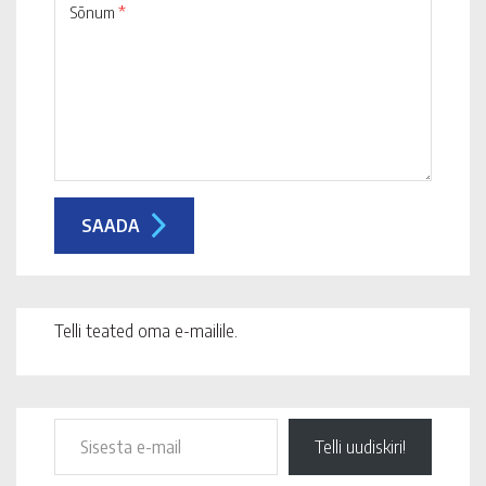
Sõnum
*
Telli teated oma e-mailile.
Telli uudiskiri!