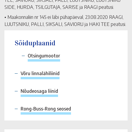
SIDE, HURDA, TSILGUTAJA, SARISE ja RAAGI peatusi.
• Maakonnaliin nr 145 ei läbi pühapäeval, 23.08.2020 RAAGI,
LUUTSNIKU, PALLI, SIKSALI, SAVIORU ja HAKI TEE peatusi.
Sõiduplaanid
Otsingumootor
Võru linnalähiliinid
Nõudeosaga liinid
Rong-Buss-Rong seosed