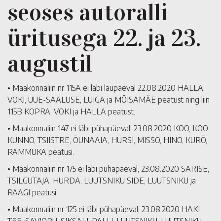
seoses autoralli
üritusega 22. ja 23.
augustil
• Maakonnaliin nr 115A ei läbi laupäeval 22.08.2020 HALLA,
VOKI, UUE-SAALUSE, LUIGA ja MÕISAMÄE peatust ning liin
115B KOPRA, VOKI ja HALLA peatust.
• Maakonnaliin 147 ei läbi pühapäeval, 23.08.2020 KÕO, KÕO-
KUNNO, TSIISTRE, ÕUNAAIA, HÜRSI, MISSO, HINO, KURÕ,
RAMMUKA peatusi.
• Maakonnaliin nr 175 ei läbi pühapäeval, 23.08.2020 SARISE,
TSILGUTAJA, HURDA, LUUTSNIKU SIDE, LUUTSNIKU ja
RAAGI peatusi.
• Maakonnaliin nr 125 ei läbi pühapäeval, 23.08.2020 HAKI
TEE, SAVIORU, SIKSALI, PALLI, LUUTSNIKU, LUUTSNIKU