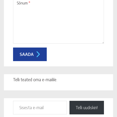
Sõnum
*
Telli teated oma e-mailile.
Telli uudiskiri!