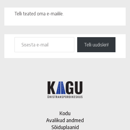
Telli teated oma e-mailile.
Telli uudiskiri!
Kodu
Avalikud andmed
Sõiduplaanid