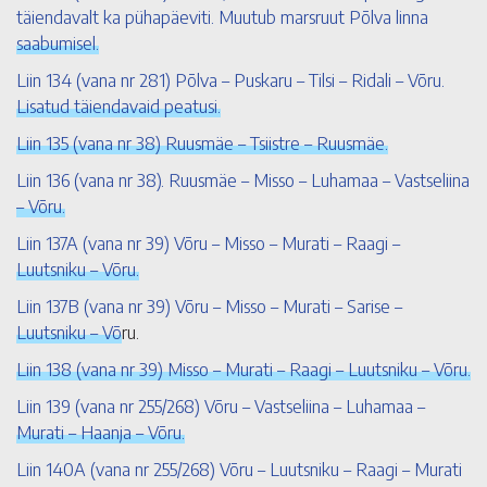
täiendavalt ka pühapäeviti. Muutub marsruut Põlva linna
saabumisel.
Liin 134 (vana nr 281) Põlva – Puskaru – Tilsi – Ridali – Võru.
Lisatud täiendavaid peatusi.
Liin 135 (vana nr 38) Ruusmäe – Tsiistre – Ruusmäe.
Liin 136 (vana nr 38). Ruusmäe – Misso – Luhamaa – Vastseliina
– Võru.
Liin 137A (vana nr 39) Võru – Misso – Murati – Raagi –
Luutsniku – Võru.
Liin 137B (vana nr 39) Võru – Misso – Murati – Sarise –
Luutsniku – Võ
ru.
Liin 138 (vana nr 39) Misso – Murati – Raagi – Luutsniku – Võru.
Liin 139 (vana nr 255/268) Võru – Vastseliina – Luhamaa –
Murati – Haanja – Võru.
Liin 140A (vana nr 255/268) Võru – Luutsniku – Raagi – Murati