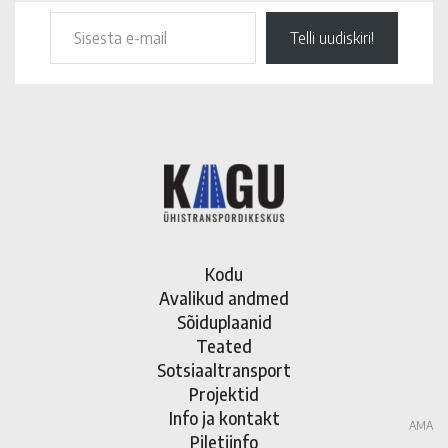
Telli uudiskiri!
Kodu
Avalikud andmed
Sõiduplaanid
Teated
Sotsiaaltransport
Projektid
Info ja kontakt
AMA
Piletiinfo