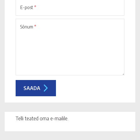
E-post
*
Sõnum
*
Telli teated oma e-mailile.