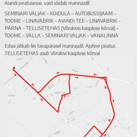
Aiandi peatusesse, vaid sõidab marsruudil:
SEMINARI VÄLJAK – KOIDULA – AUTOBUSSIJAAM –
TOOME – LINAVABRIK – AIANDI TEE – LINAVABRIK –
PÄRNA – TELLISETEHAS (Võrukivis kaupluse kõrval) –
TOOME – VALLA – SEMINARI VÄLJAK – VANALINNA
Edasi jätkab liin tavapärasel marsruudil. Ajutine peatus
TELLISETEHAS asub Võrukivi kaupluse kõrval.