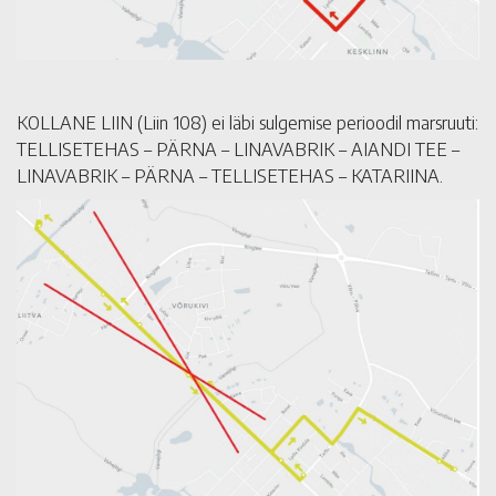
KOLLANE LIIN (Liin 108) ei läbi sulgemise perioodil marsruuti:
TELLISETEHAS – PÄRNA – LINAVABRIK – AIANDI TEE –
LINAVABRIK – PÄRNA – TELLISETEHAS – KATARIINA.