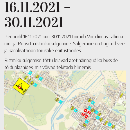
16.11.2021 –
30.11.2021
Perioodil 16.11.2021 kuni 30.11.2021 toimub Võru linnas Tallinna
mnt ja Roosi tn ristmiku sulgemine. Sulgemine on tingitud vee
ja kanalisatsioonitorustike ehitustöödes.
Ristmiku sulgemise tõttu leiavad aset häiringud ka busside
sõiduplaanides, mis võivad tekitada hilinemisi.