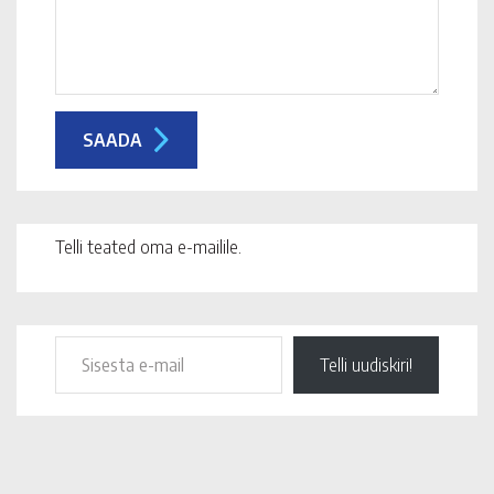
Telli teated oma e-mailile.
Telli uudiskiri!