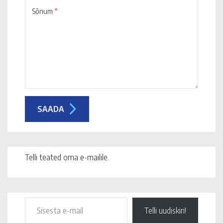
Sõnum
*
Telli teated oma e-mailile.
Telli uudiskiri!