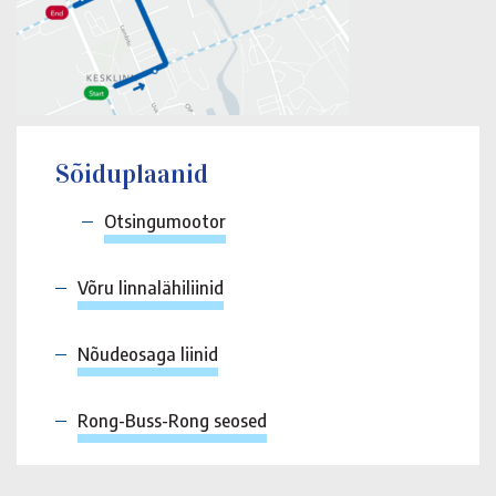
Sõiduplaanid
Otsingumootor
Võru linnalähiliinid
Nõudeosaga liinid
Rong-Buss-Rong seosed