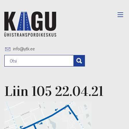
info@ytk.ee
Liin 105 22.04.21